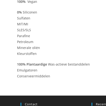
100%
Vegan
0%
Siliconen
Sulfaten
MIT/MI
SLES/SLS
Parafine
Petroleum
Minerale oliën
Kleurstoffen
100%
Plantaardige
Was-actieve bestanddelen
Emulgatoren
Conserveermiddelen
Contact
Recen