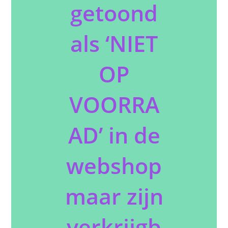
getoond
als ‘NIET
OP
VOORRA
AD’ in de
webshop
maar zijn
verkrijgb