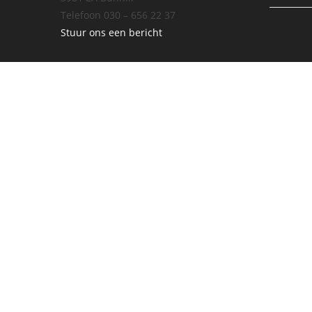
Telefoon 030 – 656 22 37
Stuur ons een bericht