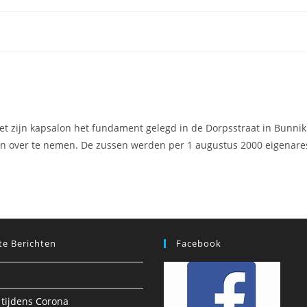
et zijn kapsalon het fundament gelegd in de Dorpsstraat in Bunnik.
on over te nemen. De zussen werden per 1 augustus 2000 eigenares
te Berichten
Facebook
 tijdens Corona